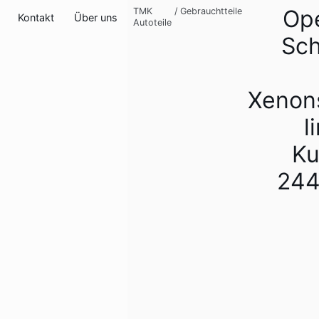
Ope
TMK
/
Gebrauchtteile
Kontakt
Über uns
Autoteile
Sch
Xenon
l
Ku
244