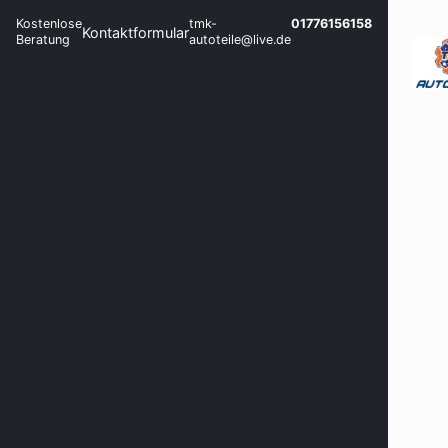
Kostenlose
tmk-
01776156158
Kontaktformular
Beratung
autoteile@live.de