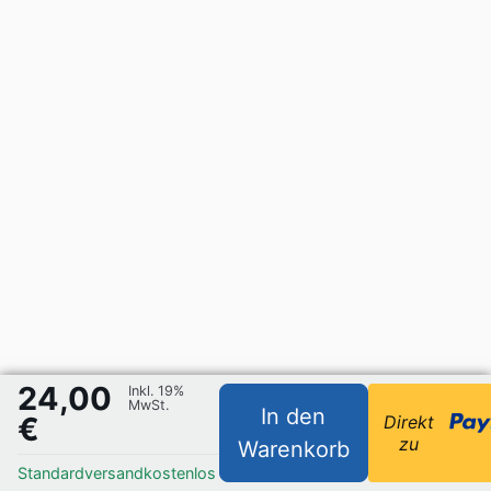
24,00
Inkl. 19%
MwSt.
In den
€
Direkt
zu
Warenkorb
Standardversand
kostenlos