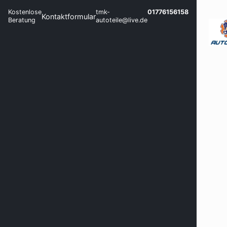
Kostenlose
tmk-
01776156158
Kontaktformular
Beratung
autoteile@live.de