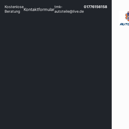
Kostenlose
tmk-
01776156158
Kontaktformular
Beratung
autoteile@live.de