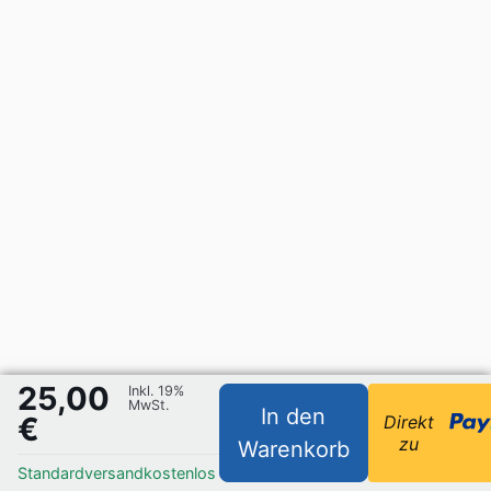
25,00
Inkl. 19%
MwSt.
In den
€
Direkt
zu
Warenkorb
Standardversand
kostenlos