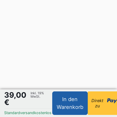
39,00
Inkl. 19%
MwSt.
In den
€
Direkt
zu
Warenkorb
Standardversand
kostenlos