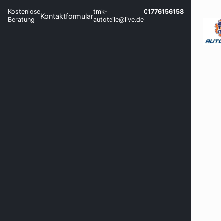
Kostenlose
tmk-
01776156158
Kontaktformular
Beratung
autoteile@live.de