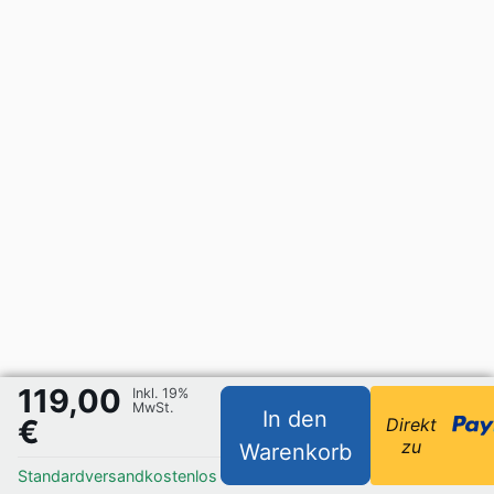
119,00
Inkl. 19%
MwSt.
In den
€
Direkt
zu
Warenkorb
Standardversand
kostenlos