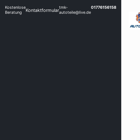
Kostenlose
tmk-
01776156158
Kontaktformular
Beratung
autoteile@live.de