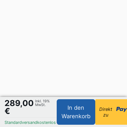
289,00
Inkl. 19%
MwSt.
In den
€
Direkt
zu
Warenkorb
Standardversand
kostenlos