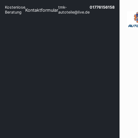
Kostenlose
tmk-
01776156158
Kontaktformular
Beratung
autoteile@live.de