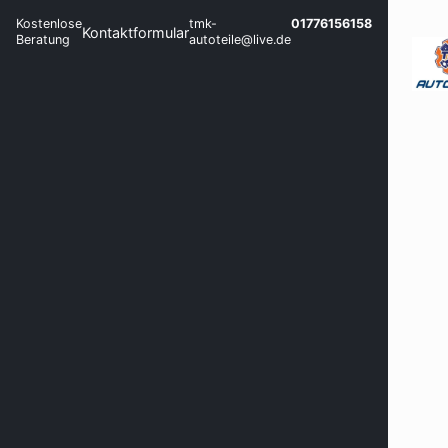
Kostenlose
tmk-
01776156158
Kontaktformular
Beratung
autoteile@live.de