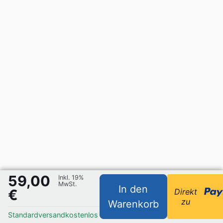
59,00
Inkl. 19%
MwSt.
In den
€
Direkt
zu
Warenkorb
Standardversand
kostenlos