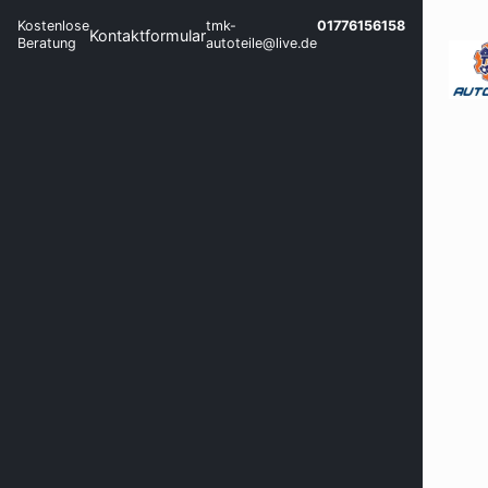
Kostenlose
tmk-
01776156158
Kontaktformular
Beratung
autoteile@live.de