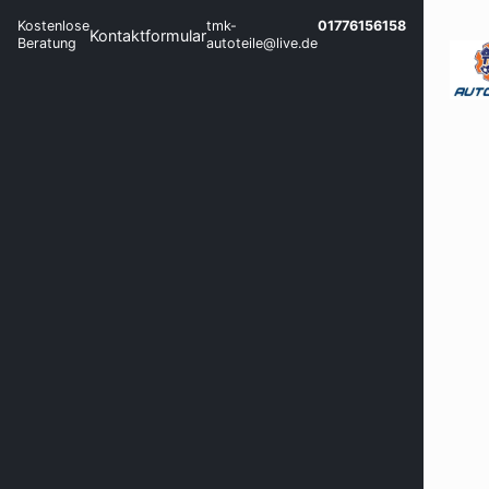
Kostenlose
tmk-
01776156158
Kontaktformular
Beratung
autoteile@live.de