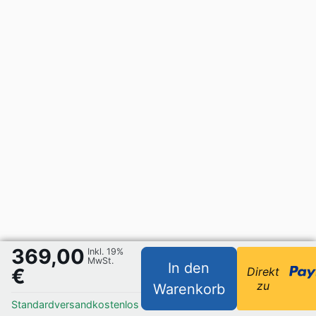
369,00
Inkl. 19%
MwSt.
In den
€
Direkt
zu
Warenkorb
Standardversand
kostenlos