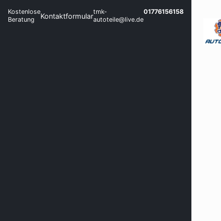
Kostenlose
tmk-
01776156158
Kontaktformular
Beratung
autoteile@live.de