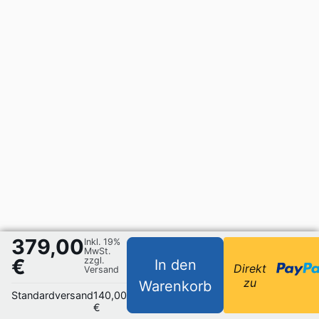
379,00
Inkl. 19%
MwSt.
€
zzgl.
In den
Direkt
Versand
zu
Warenkorb
Standardversand
140,00
€