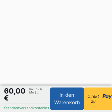
60,00
Inkl. 19%
MwSt.
In den
€
Direkt
zu
Warenkorb
Standardversand
kostenlos