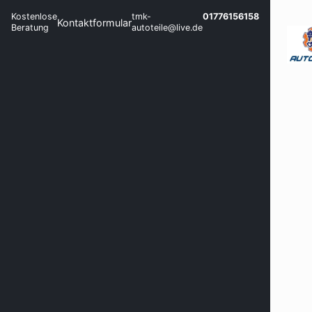
Kostenlose
tmk-
01776156158
Kontaktformular
Beratung
autoteile@live.de