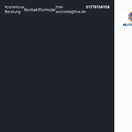
Kostenlose
tmk-
01776156158
Kontaktformular
Beratung
autoteile@live.de