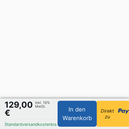
129,00
Inkl. 19%
MwSt.
In den
€
Direkt
zu
Warenkorb
Standardversand
kostenlos