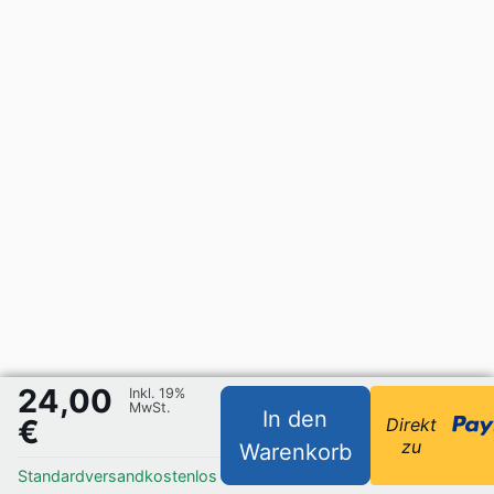
24,00
Inkl. 19%
MwSt.
In den
€
Direkt
zu
Warenkorb
Standardversand
kostenlos