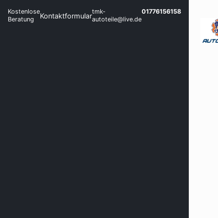
Kostenlose
tmk-
01776156158
Kontaktformular
Beratung
autoteile@live.de