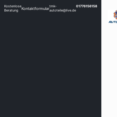
Kostenlose
tmk-
01776156158
Kontaktformular
Beratung
autoteile@live.de