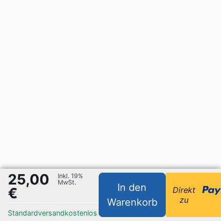
25,00
Inkl. 19%
MwSt.
In den
€
Direkt
zu
Warenkorb
Standardversand
kostenlos