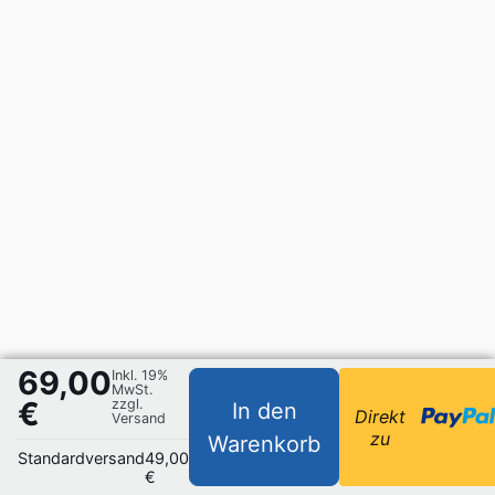
69,00
Inkl. 19%
MwSt.
€
zzgl.
In den
Direkt
Versand
zu
Warenkorb
Standardversand
49,00
€