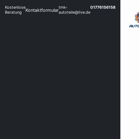
Kostenlose
tmk-
01776156158
Kontaktformular
Beratung
autoteile@live.de