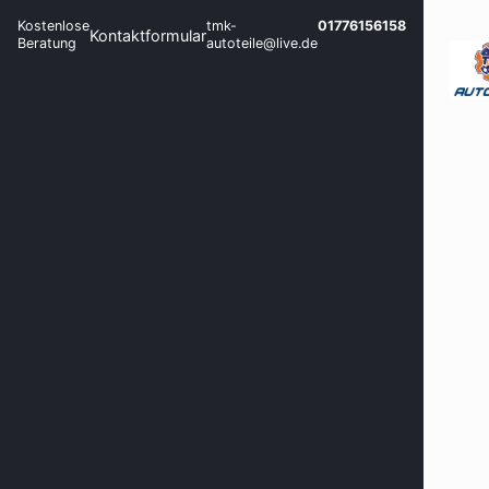
Kostenlose
tmk-
01776156158
Kontaktformular
Beratung
autoteile@live.de