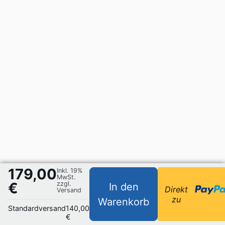
179,00
Inkl. 19%
MwSt.
€
zzgl.
In den
Direkt
Versand
zu
Warenkorb
Standardversand
140,00
€