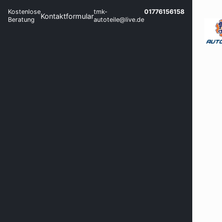
Kostenlose
tmk-
01776156158
Kontaktformular
Beratung
autoteile@live.de