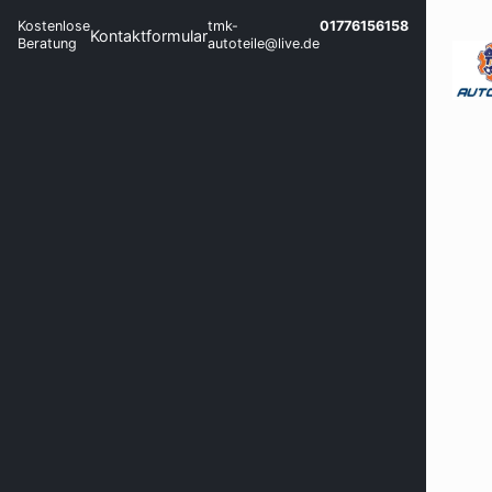
Kostenlose
tmk-
01776156158
Kontaktformular
Beratung
autoteile@live.de