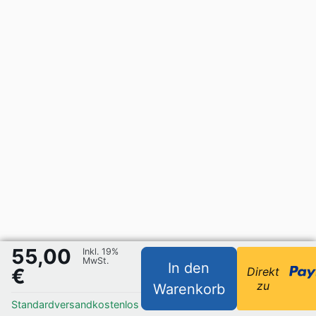
55,00
Inkl. 19%
MwSt.
In den
€
Direkt
zu
Warenkorb
Standardversand
kostenlos