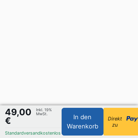
49,00
Inkl. 19%
MwSt.
In den
€
Direkt
zu
Warenkorb
Standardversand
kostenlos