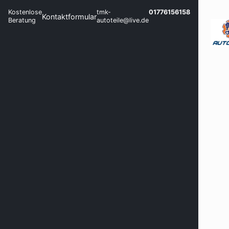
Kostenlose
tmk-
01776156158
Kontaktformular
Beratung
autoteile@live.de