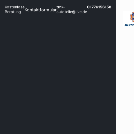
Kostenlose
tmk-
01776156158
Kontaktformular
Beratung
autoteile@live.de